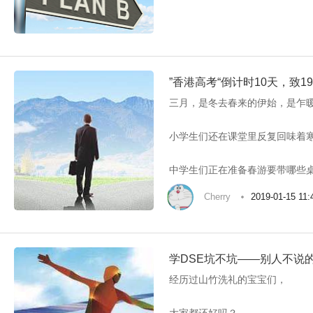
”香港高考“倒计时10天，致
三月，是冬去春来的伊始，是乍
小学生们还在课堂里反复回味着
中学生们正在准备春游要带哪些
Cherry
2019-01-15 11:
学DSE坑不坑——别人不说
经历过山竹洗礼的宝宝们，