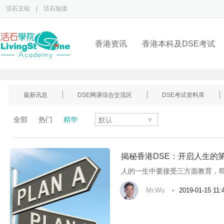
活石主站
|
活石知道
香港资讯
香港本科及DSE考试
最新讯息
DSE网课综合交流区
DSE考试资料库
全部
热门
精华
揭秘香港DSE：开启人生的
人的一生中要接受三方面教育，
Mr.Wu
2019-01-15 11: