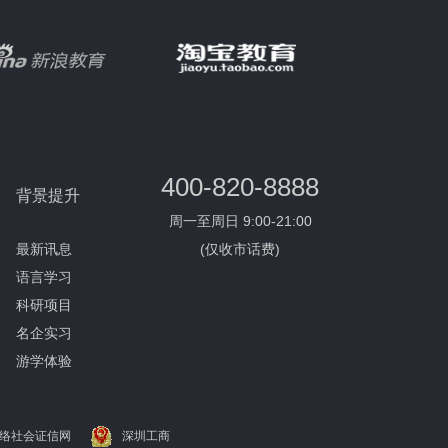
400-820-8888
背景提升
周一至周日 9:00-21:00
最新讯息
(仅收市话费)
语言学习
科研项目
名企实习
游学体验
络社会证信网
深圳工商