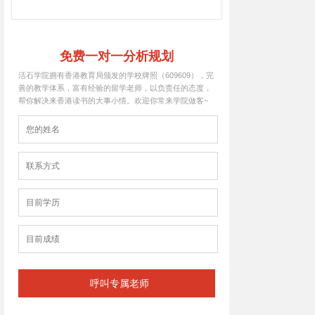
免费一对一分析规划
活石学院拥有香港教育局颁发的学校牌照（609609），完
善的教学体系，富有经验的留学老师，以负责任的态度，
帮你解决来香港读书的大事小情。欢迎你常来学院做客~