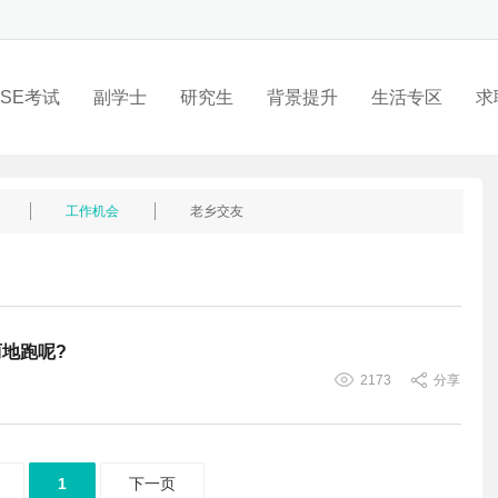
SE考试
副学士
研究生
背景提升
生活专区
求
工作机会
老乡交友
地跑呢?
2173
分享
1
下一页