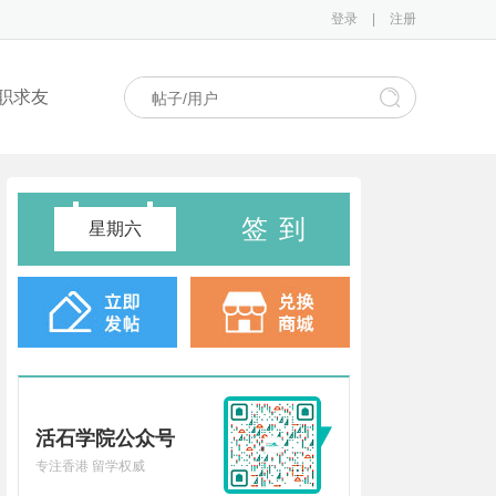
登录
|
注册
职求友
签到
星期六
活石学院公众号
专注香港 留学权威