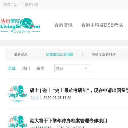
活石主站
|
活石知道
香港资讯
香港本科及DSE考试
最新讯息
研究生综合交流区
院校专业资料库
全部
热门
精华
硕士 | 碰上 “史上最难考研年”，现在申请出国
Jans
2020-03-03 17:20
港大将于下学年停办档案管理专修项目