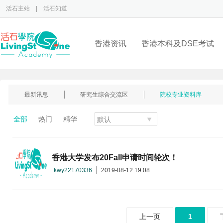
活石主站
|
活石知道
香港资讯
香港本科及DSE考试
最新讯息
研究生综合交流区
院校专业资料库
全部
热门
精华
香港大学发布20Fall申请时间轮次！
kwy22170336
2019-08-12 19:08
上一页
1