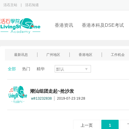
活石主站
|
活石知道
香港资讯
香港本科及DSE考试
最新讯息
广州地区
香港地区
工作机会
全部
热门
精华
潮汕组团走起~抢沙发
wfr13232838
2019-07-23 19:28
上一页
1