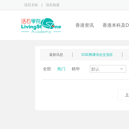
活石主站
|
活石知道
香港资讯
香港本科及D
最新讯息
DSE网课综合交流区
全部
热门
精华
上