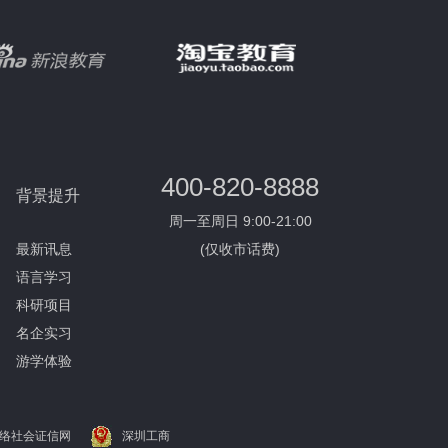
400-820-8888
背景提升
周一至周日 9:00-21:00
最新讯息
(仅收市话费)
语言学习
科研项目
名企实习
游学体验
络社会证信网
深圳工商