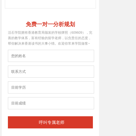
免费一对一分析规划
活石学院拥有香港教育局颁发的学校牌照（609609），完
善的教学体系，富有经验的留学老师，以负责任的态度，
帮你解决来香港读书的大事小情。欢迎你常来学院做客~