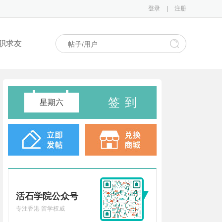
登录
|
注册
职求友
签到
星期六
活石学院公众号
专注香港 留学权威