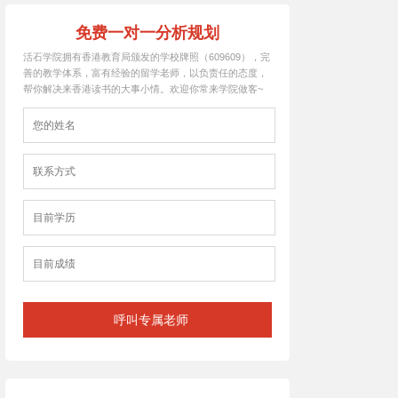
免费一对一分析规划
活石学院拥有香港教育局颁发的学校牌照（609609），完
善的教学体系，富有经验的留学老师，以负责任的态度，
帮你解决来香港读书的大事小情。欢迎你常来学院做客~