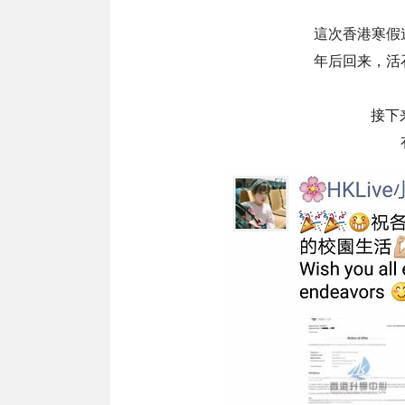
這次香港寒假
年后回来，
活
接下