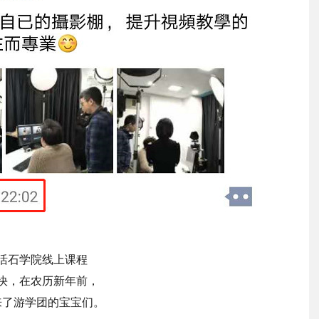
活石学院线上课程
快，在农历新年前，
来了游学团的宝宝们。