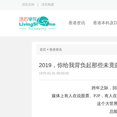
活石主站
|
活石知道
香港资讯
香港本科及D
首页
>
香港资讯
2019，你给我背负起那些未竟
1970-01-01 08:00:00
跨年之际，回
媒体上有人在说股票、P2P，有人
这个大世
总