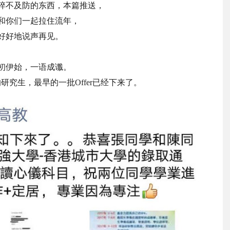
猝不及防的东西，本篇推送，
和你们一起拉住流年，
好好地说声再见。
初伊始，一语成谶。
的研究生，最早的一批Offer已经下来了。