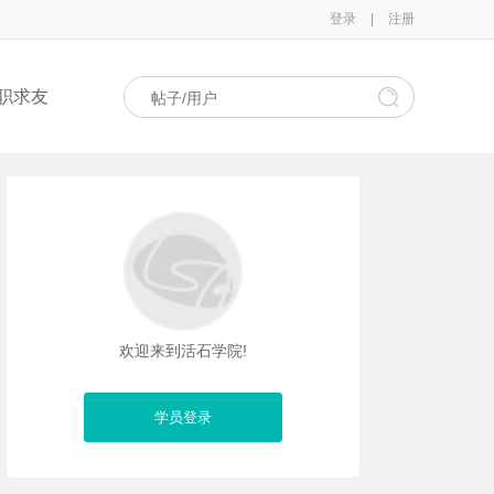
登录
|
注册
职求友
欢迎来到活石学院!