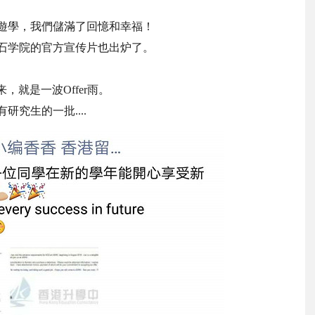
遊學，我們儲滿了回憶和幸福！
石学院的官方宣传片也出炉了。
来，就是一波Offer雨。
有研究生的一批....