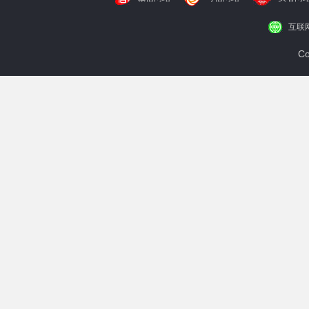
互联
Co