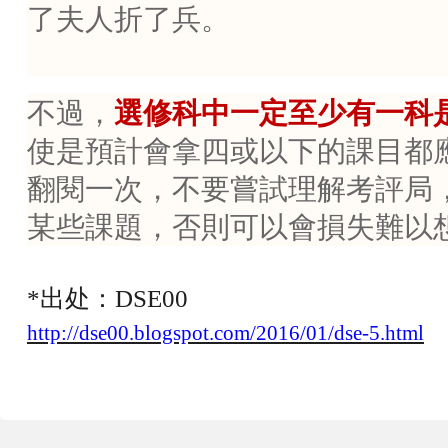
了夫人折了兵。
不過，
選修科中一定至少有一科
使是預計會拿四或以下的課目都
翻閱一次，不要嘗試理解考評局
某些課題，否則可以會損失難以
*出处：D
SE00
http://dse00.blogspot.com/2016/01/dse-5.html