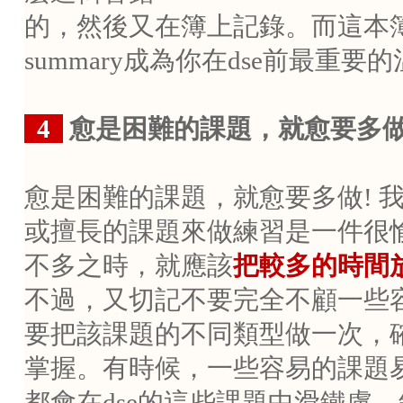
的，然後又在簿上記錄。而這本
summary
成為你在
dse
前最重要的
..
4
愈是困難的課題，就愈要多
愈是困難的課題，就愈要多做
!
或擅長的課題來做練習是一件很
不多之時，就應該
把較多的時間
不過，又切記不要完全不顧一些
要把該課題的不同類型做一次，
掌握。有時候，一些容易的課題
都會在
dse
的這些課題中滑鐵盧，