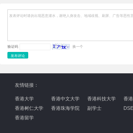
发表评论时请勿出现恶意灌水，谢绝人身攻击、地域歧视、刷屏、广告等恶性
验证码
换一个
友情链接：
香港大学
香港中文大学
香港科技大学
香港
香港树仁大学
香港珠海学院
副学士
DS
香港留学