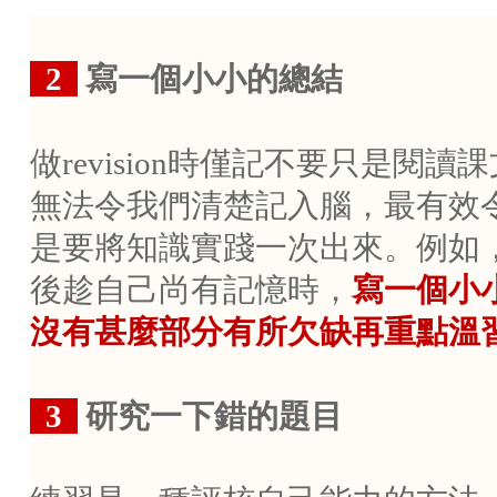
..
2
寫一個小小的總結
做
revision
時僅記不要只是閱讀課
無法令我們清楚記入腦，最有效
是要將知識實踐一次出來。例如
後趁自己尚有記憶時，
寫一個小
沒有甚麼部分有所欠缺再重點溫
..
3
研究一下錯的題目