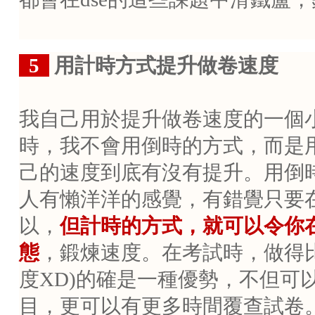
..
5
用計時方式提升做卷速度
我自己用於提升做卷速度的一個
時，我不會用倒時的方式，而是
己的速度到底有沒有提升。用倒
人有懶洋洋的感覺，有錯覺只要
以，
但計時的方式，就可以令你
態
，鍛煉速度。在考試時，做得
度
XD)
的確是一種優勢，不但可
目，更可以有更多時間覆查試卷