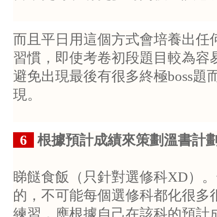
而且平日用這個方式會培養出任
習慣，即使考卷初段題目較為容
避免出現最後有很多終極
boss
題
現。
..
6
根據預計成績來策劃溫書計
睇餸食飯（只針對選修科
XD
）。
的，不可能每個選修科都化很多
練習，應根據自己在該科的預計